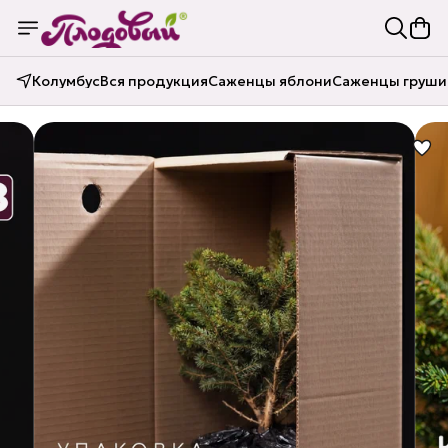
Колумбус
Вся продукция
Саженцы яблони
Саженцы груши