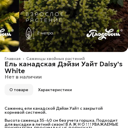
Главная
›
Саженцы хвойных растений
Ель канадская Дэйзи Уайт Daisy's
White
Нет в наличии
О товаре
Характеристики
Саженец ели канадской Дэйзи Уайт с закрытой
корневой системой.
Высота саженца 35-40 см без учета горшка. Подходит
для высадки в летний сезон! В А Ж Н О ! ! ! УВАЖАЕМЫЕ