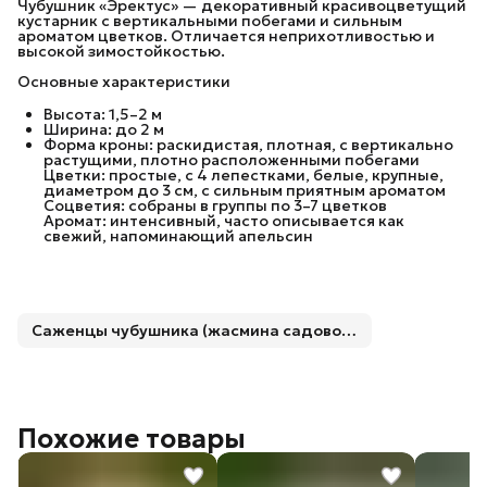
Чубушник «Эректус» — декоративный красивоцветущий
кустарник с вертикальными побегами и сильным
ароматом цветков. Отличается неприхотливостью и
высокой зимостойкостью.
Основные характеристики
Высота: 1,5–2 м
Ширина: до 2 м
Форма кроны: раскидистая, плотная, с вертикально
растущими, плотно расположенными побегами
Цветки: простые, с 4 лепестками, белые, крупные,
диаметром до 3 см, с сильным приятным ароматом
Соцветия: собраны в группы по 3–7 цветков
Аромат: интенсивный, часто описывается как
свежий, напоминающий апельсин
Саженцы чубушника (жасмина садового)
Похожие товары