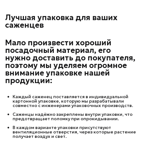
Лучшая упаковка для ваших
саженцев
Мало произвести хороший
посадочный материал, его
нужно доставить до покупателя,
поэтому мы уделяем огромное
внимание упаковке нашей
продукции:
Каждый саженец поставляется в индивидуальной
картонной упаковке, которую мы разрабатывали
совместно с инженерами упаковочных производств.
Саженцы надёжно закреплены внутри упаковки, что
предотвращает поломку при опрокидывании.
В каждом варианте упаковки присутствуют
вентиляционные отверстия, через которые растение
получает воздух и свет.